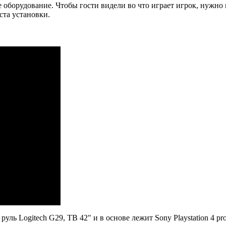
 оборудование. Чтобы гости видели во что играет игрок, нужно 
ста установки.
руль Logitech
G29, ТВ 42" и в основе лежит Sony Playstation 4 p