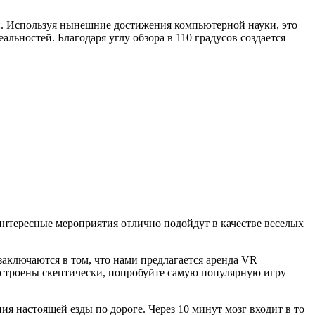
й. Используя нынешние достижения компьютерной науки, это
альностей. Благодаря углу обзора в 110 градусов создается
интересные мероприятия отлично подойдут в качестве веселых
заключаются в том, что нами предлагается аренда VR
астроены скептически, попробуйте самую популярную игру –
ия настоящей езды по дороге. Через 10 минут мозг входит в то