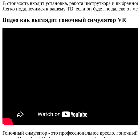
В стоимость входит установка, работа инструткора и выбранное
Легко подключимся к вашему ТВ, если он будет не далеко от ме
Видео как выглядит гоночный симулятор VR
Гоночный симулятор - это профессиональное кресло, г
оночный 