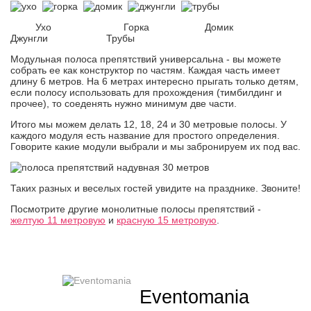
Ухо Горка Домик
Джунгли Трубы
Модульная полоса препятствий универсальна - вы можете
собрать ее как конструктор по частям. Каждая часть имеет
длину 6 метров. На 6 метрах интересно прыгать только детям,
если полосу использовать для прохождения (тимбилдинг и
прочее), то соеденять нужно минимум две части.
Итого мы можем делать 12, 18, 24 и 30 метровые полосы. У
каждого модуля есть название для простого определения.
Говорите какие модули выбрали и мы забронируем их под вас.
Таких разных и веселых гостей увидите на празднике. Звоните!
Посмотрите другие монолитные полосы препятствий -
желтую 11 метровую
и
красную 15 метровую
.
Eventomania