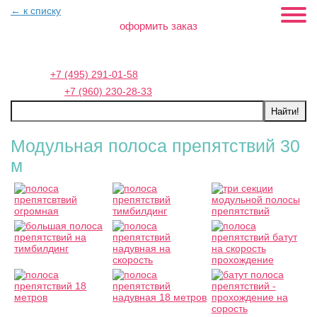
← к списку
оформить заказ
Москва:
+7 (495) 291-01-58
Петербург:
+7 (960) 230-28-33
Модульная полоса препятствий 30
м