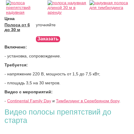
Цена
Полоса от 6
уточняйте
до 30 м
Заказать
Включено:
- установка, сопровождение.
Требуется:
- напряжение 220 В, мощность от 1,5 до 7,5 кВт;
- площадь 3,5 на 30 метров.
Видео с мероприятий:
-
Continental Family Day
и
Тимбилдинг в Серебряном бору
.
Видео полосы препятствий до
старта