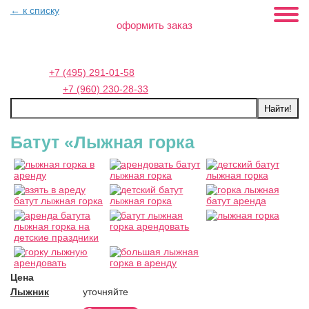
← к списку
оформить заказ
Москва:
+7 (495) 291-01-58
Петербург:
+7 (960) 230-28-33
Батут «Лыжная горка
Цена
Лыжник
уточняйте