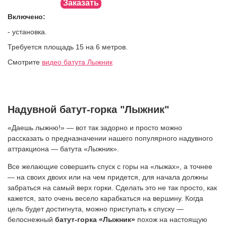
Заказать
Включено:
- установка.
Требуется площадь 15 на 6 метров.
Смотрите
видео батута Лыжник
Надувной батут-горка "Лыжник"
«Даешь лыжню!» — вот так задорно и просто можно
рассказать о предназначении нашего популярного надувного
аттракциона — батута «Лыжник».
Все желающие совершить спуск с горы на «лыжах», а точнее
— на своих двоих или на чем придется, для начала должны
забраться на самый верх горки. Сделать это не так просто, как
кажется, зато очень весело карабкаться на вершину. Когда
цель будет достигнута, можно приступать к спуску —
белоснежный
батут-горка «Лыжник»
похож на настоящую