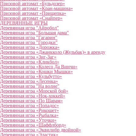
Призовой автомат «Бульдозер»
Призовой автомат «Кран-машина»
Призовой автомат «Прищепка»
Призовой автомат «Снайпер»
ДЕРЕВЯННЫЕ ИГРЫ
Деревянная игра "Айробол"
Деревянная игра "Большая дама"
Деревянная игра "Гагарин"
Деревянная игра "Городки"
Деревянная игра «Дорожка»
Деревянная игра «Джанкколо (Жульбак)» в аренду
Деревянная игра «Зиг-Заг»
Деревянная игра «Кликбол»
Деревянная игра «Колесо Да Винчи»
Деревянная игра «Кошки Мышки»
Деревянная игра «Кульбутто»
Деревянная игра «Лесенка»
Деревянная игра "На волне"
Деревянная игра «Морской бой»
Деревянная игра «Нок-хоккей»
Деревянная игра «По Шарам»
Деревянная игра «Попадос»
Деревянная игра «Рикошет»
Деревянная игра «Рыбалка»
Деревянная игра «Уточки»
Деревянная игра «Шаффлборд»
Деревянная игра «Эквилибр двойной»
Деревянная игра «Эластик»