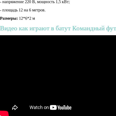
- напряжение 220 В, мощность 1,5 кВт;
- площадь 12 на 6 метров.
Размеры:
12*6*2 м
Видео как играют в батут Командный фу