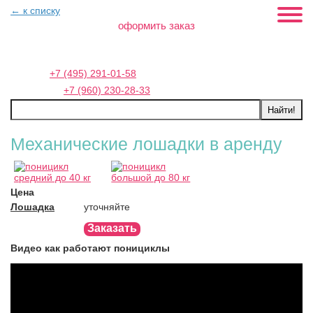
← к списку
оформить заказ
Москва:
+7 (495) 291-01-58
Петербург:
+7 (960) 230-28-33
Механические лошадки в аренду
Цена
Лошадка
уточняйте
Заказать
Видео как работают понициклы