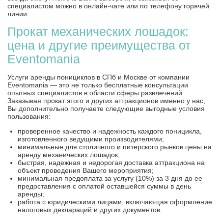
специалистом можно в онлайн-чате или по телефону горячей
линии.
Прокат механических лошадок:
цена и другие преимущества от
Eventomania
Услуги аренды понициклов в СПб и Москве от компании
Eventomania — это не только бесплатные консультации
опытных специалистов в области сферы развлечений.
Заказывая прокат этого и других аттракционов именно у нас,
Вы дополнительно получаете следующие выгодные условия
пользования:
проверенное качество и надежность каждого поницикла,
изготовленного ведущими производителями;
минимальные для столичного и питерского рынков цены на
аренду механических лошадок;
быстрая, надежная и недорогая доставка аттракциона на
объект проведения Вашего мероприятия;
минимальная предоплата за услугу (10%) за 3 дня до ее
предоставления с оплатой оставшейся суммы в день
аренды;
работа с юридическими лицами, включающая оформление
налоговых деклараций и других документов.