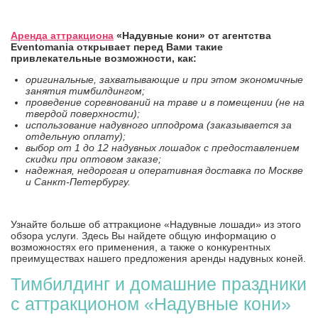
Аренда аттракциона
«Надувные кони» от агентства
Eventomania открывает перед Вами такие
привлекательные возможности, как:
оригинальные, захватывающие и при этом экономичные
занятия тимбилдингом;
проведение соревнований на траве и в помещении (не на
твердой поверхности);
использование надувного ипподрома (заказывается за
отдельную оплату);
выбор от 1 до 12 надувных лошадок с предоставлением
скидки при оптовом заказе;
надежная, недорогая и оперативная доставка по Москве
и Санкт-Петербургу.
Узнайте больше об аттракционе «Надувные лошади» из этого
обзора услуги. Здесь Вы найдете общую информацию о
возможностях его применения, а также о конкурентных
преимуществах нашего предложения аренды надувных коней.
Тимбилдинг и домашние праздники
с аттракционом «Надувные кони»