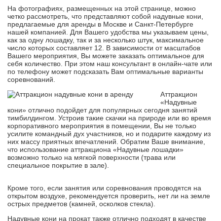
На фотографиях, размещенных на этой странице, можно
четко рассмотреть, что представляют собой надувные кони,
предлагаемые для аренды в Москве и Санкт-Петербурге
нашей компанией. Для Вашего удобства мы указываем цены,
как за одну лошадку, так и за несколько штук, максимальное
число которых составляет 12. В зависимости от масштабов
Вашего мероприятия, Вы можете заказать оптимальное для
себя количество. При этом наш консультант в онлайн-чате или
по телефону может подсказать Вам оптимальные варианты
соревнований.
Аттракцион
«Надувные
кони» отлично подойдет для популярных сегодня занятий
тимбилдингом. Устроив такие скачки на природе или во время
корпоративного мероприятия в помещении, Вы не только
усилите командный дух участников, но и подарите каждому из
них массу приятных впечатлений. Обратим Ваше внимание,
что использование аттракциона «Надувные лошадки»
возможно только на мягкой поверхности (трава или
специальное покрытие в зале).
Кроме того, если занятия или соревнования проводятся на
открытом воздухе, рекомендуется проверить, нет ли на земле
острых предметов (камней, осколков стекла).
Надувные кони на прокат также отлично подходят в качестве