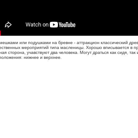
мешками или подушками на бревне - аттракцион классический древ
ственных мероприятий типа масленицы. Хорошо вписывается в пр
ная сторона, учавствуют два человека. Могут драться как сидя, так
положения: нижнее и верхнее.