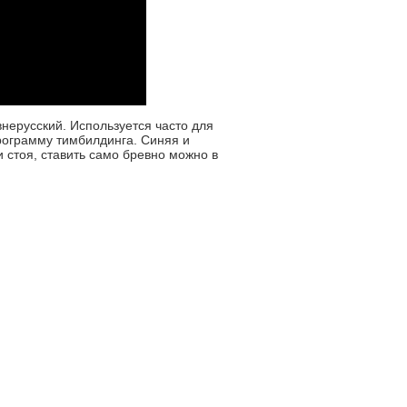
нерусский. Используется часто для
ограмму тимбилдинга. Синяя и
 и стоя, ставить само бревно можно в