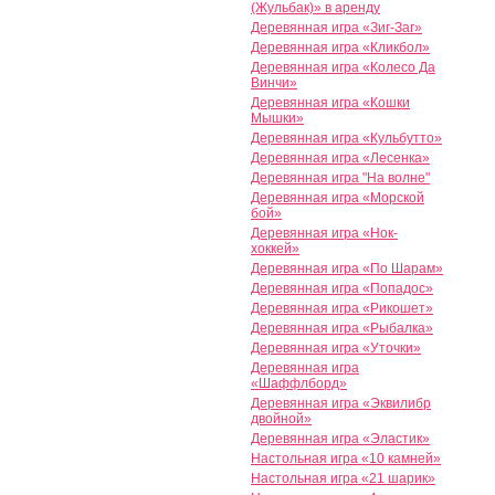
(Жульбак)» в аренду
Деревянная игра «Зиг-Заг»
Деревянная игра «Кликбол»
Деревянная игра «Колесо Да
Винчи»
Деревянная игра «Кошки
Мышки»
Деревянная игра «Кульбутто»
Деревянная игра «Лесенка»
Деревянная игра "На волне"
Деревянная игра «Морской
бой»
Деревянная игра «Нок-
хоккей»
Деревянная игра «По Шарам»
Деревянная игра «Попадос»
Деревянная игра «Рикошет»
Деревянная игра «Рыбалка»
Деревянная игра «Уточки»
Деревянная игра
«Шаффлборд»
Деревянная игра «Эквилибр
двойной»
Деревянная игра «Эластик»
Настольная игра «10 камней»
Настольная игра «21 шарик»