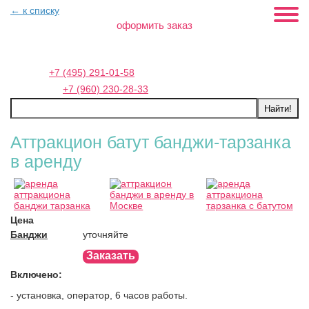
← к списку
оформить заказ
Москва:
+7 (495) 291-01-58
Петербург:
+7 (960) 230-28-33
Аттракцион батут банджи-тарзанка
в аренду
Цена
Банджи
уточняйте
Заказать
Включено:
- установка, оператор, 6 часов работы.