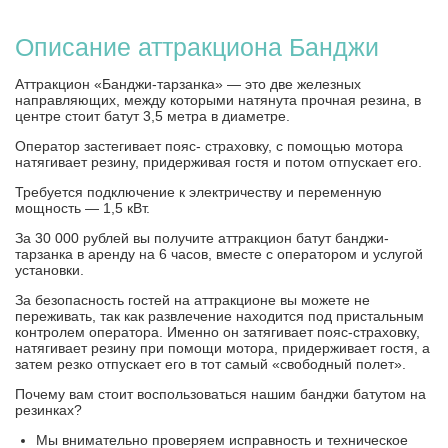
Описание аттракциона Банджи
Аттракцион «Банджи-тарзанка» — это две железных
направляющих, между которыми натянута прочная резина, в
центре стоит батут 3,5 метра в диаметре.
Оператор застегивает пояс- страховку, с помощью мотора
натягивает резину, придерживая гостя и потом отпускает его.
Требуется подключение к электричеству и переменную
мощность — 1,5 кВт.
За 30 000 рублей вы получите аттракцион батут банджи-
тарзанка в аренду на 6 часов, вместе с оператором и услугой
установки.
За безопасность гостей на аттракционе вы можете не
переживать, так как развлечение находится под пристальным
контролем оператора. Именно он затягивает пояс-страховку,
натягивает резину при помощи мотора, придерживает гостя, а
затем резко отпускает его в тот самый «свободный полет».
Почему вам стоит воспользоваться нашим банджи батутом на
резинках?
Мы внимательно проверяем исправность и техническое