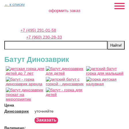
← к списку
оформить заказ
Москва:
+7 (495) 291-01-58
Петербург:
+7 (960) 230-28-33
Батут Динозаврик
Цена
Динозаврик
уточняйте
Заказать
Включено: