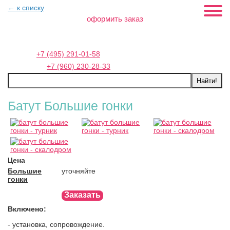
← к списку
оформить заказ
Москва:
+7 (495) 291-01-58
Петербург:
+7 (960) 230-28-33
Батут Большие гонки
Цена
Большие
уточняйте
гонки
Заказать
Включено:
- установка, сопровождение.