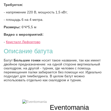
Требуется:
- напряжение 220 В, мощность 1,5 кВт;
- площадь 6 на 4 метра.
Размеры:
6*4*5,5 м
Видео с мероприятий:
-
Кристалл Лефортово
Описание батута
Батут
Большие гонки
носит такое название, так как имеет
двойное предназначение: на одной стороне вертикальный
скалодром, на другой - турник, где человек с помощь
перемещения палки забирается без помощи ног. Идеально
подходит для тимбилдинга. В целом батут можно
использовать отдельно как скалодром и турник.
Eventomania