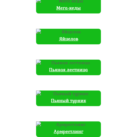
Мега-кеды
Яйцелов
Пьяная лестница
Пьяный турник
Армрестлинг