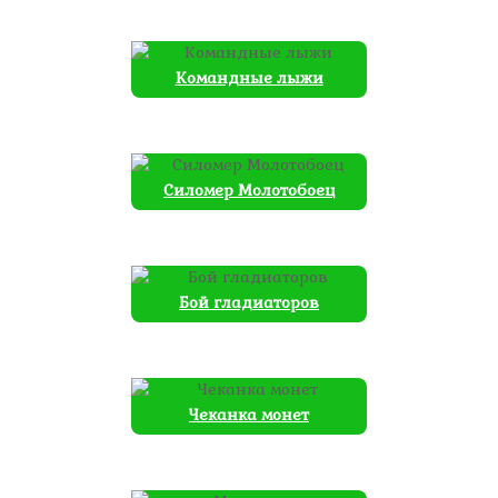
Командные лыжи
Силомер Молотобоец
Бой гладиаторов
Чеканка монет