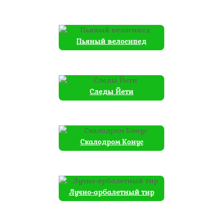
Пьяный велосипед
Следы Йети
Скалодром Конус
Лучно-арбалетный тир