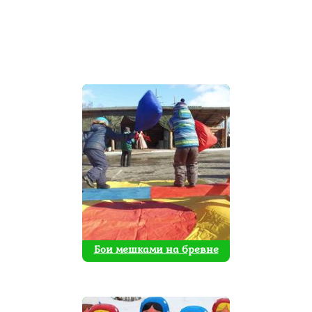
ГЛАВНАЯ
/ АТТРАКЦИОНЫ НА
МАСЛЕНИЦУ
Бои мешками на бревне