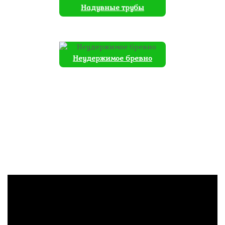
Надувные трубы
Неудержимое бревно
ВИДЕО С АТТРАКЦИОНАМИ
ЭТОЙ ТЕМАТИКИ