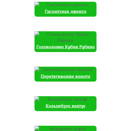
Гигантская дженга
Головоломка Кубик Рубика
Перетягивание каната
Кольцеброс кактус